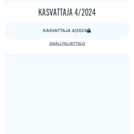
KASVATTAJA 4/2024
KASVATTAJA 4/2024
SISÄLLYSLUETTELO