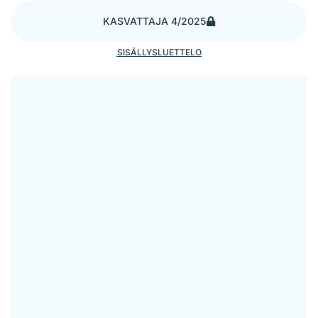
KASVATTAJA 4/2025
SISÄLLYSLUETTELO