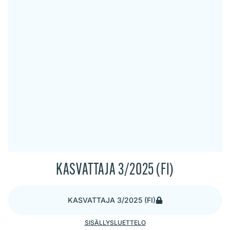
KASVATTAJA 3/2025 (FI)
KASVATTAJA 3/2025 (FI)
SISÄLLYSLUETTELO