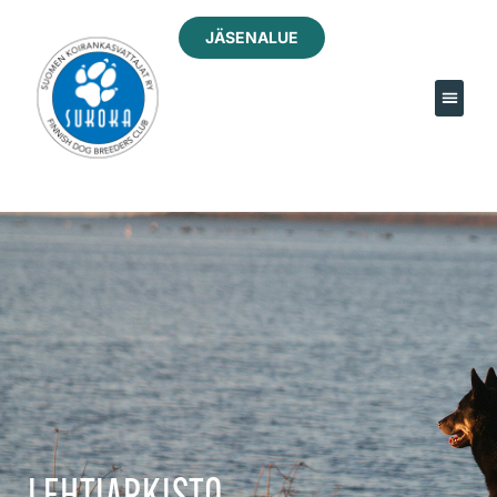
JÄSENALUE
LEHTIARKISTO