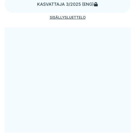
KASVATTAJA 3/2025 (ENG)
SISÄLLYSLUETTELO